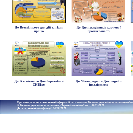
До Всесвітнього дня дій за гідну
До Дня працівників харчової
працю
промисловості
До Всесвітнього Дня боротьби зі
До Міжнародного Дня людей з
СНІДом
інвалідністю