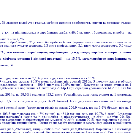
а. Збільшився видобуток гранул, щебеню (каменю дробленого), крихти та порошку; гальки,
 у т.ч. на підприємствах з виробництва хліба, хлібобулочних і борошняних виробів – на
напоїв – на 7,2%.
рідкого обробленого, 21,2 тис.т йогуртів та інших ферментованих чи сквашених молока та
а гранул з культур зернових, 3,3 тис.т сирів жирних, 3,1 тис.т масла вершкового, 3,0 тис.т
,8%,
текстильного виробництва, виробництва одягу, шкіри, виробів зі шкіри та інших
а хімічних речовин і хімічної продукції
– на 15,5%,
металургійного виробництва та
оенергії.
их підприємствах – на 7,1%, у господарствах населення – на 9,5%.
0 тис.га, що складає 90,9% площ посіяних під урожай 2015р. З початку жнив в області
сподарствами населення – 490,8 тис.т (на 10,9% менше). Кукурудзи на зерно станом на 1
,4% менше в порівнянні з 1 листопада 2014р.) при середній урожайності 61,8 ц з 1 га (на
да 2014р. на 58,0% і становив 493,2 тис.т. Урожайність цукристих станом на 1 листопада
), 67,5 тис.т плодів та ягід (на 16,7% більше). Господарствами населення на 1 листопада
о і зелений корм (включаючи ріпак) на площі 206,9 тис.га, що на 3,8% більше, ніж на 1
о 403,5 тис.т молока (на 4,7% менше) та 431,0 млн.шт. яєць (на 10,7% більше). Реалізація
ня поголів’я корів та підвищення їх продуктивності, в січні–жовтні 2015р.
рови в аграрних підприємствах (крім малих) у січні–жовтні 2015. зріс порівняно з січнем–
в продукції тваринництва. Частка господарств населення в загальному обсязі виробництва
лів (на 0,2% більше), птиці – 5583,0 тис. голів (на 6,0% більше). Порівняно з 1 листопада
 основних видів худоби та птиці. Господарства населення на 1 листопада 2015р. утримували