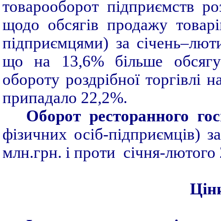
товарооборот підприємств роз
щодо обсягів продажу товар
підприємцями) за січень–люти
що на 13,6% більше обсягу 
обороту роздрібної торгівлі н
припадало 22,2%.
Оборот ресторанного гос
фізичних осіб-підприємців) з
млн.грн. і проти січня-лютого 
Цін