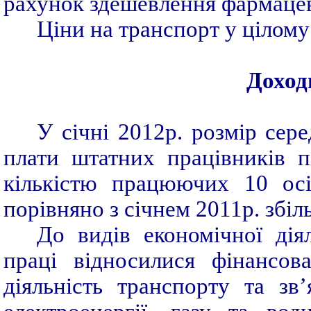
рахунок здешевлення фармацев
Ціни на транспорт у цілому
Доход
У січні 2012р. розмір сере
плати штатних працівників пі
кількістю працюючих 10 осі
порівняно з січнем 2011р. збіл
До видів економічної ді
праці відносилися фінансова
діяльність транспорту та зв