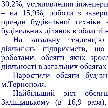
30,2%, установлення інженерн
– на 15,9%, роботи з завер
оренди будівельної техніки 
будівельних ділянок в області 
На загальну тенденцію
діяльність підприємств, що
роботами, обсяги яких зро
діяльності в загальних обсягах
Наростили обсяги будівн
м.Тернополя.
Найбільший ріст обсягі
Заліщицькому (в 16,9 раза)