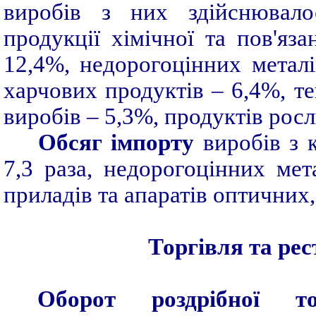
виробів з них здійснювало
продукції хімічної та пов'яз
12,4%, недорогоцінних металі
харчових продуктів – 6,4%, те
виробів – 5,3%, продуктів рос
Обсяг імпорту
виробів з к
7,3 раза, недорогоцінних мет
приладів та апаратів оптичних
Торгівля та ре
Оборот роздрібної т