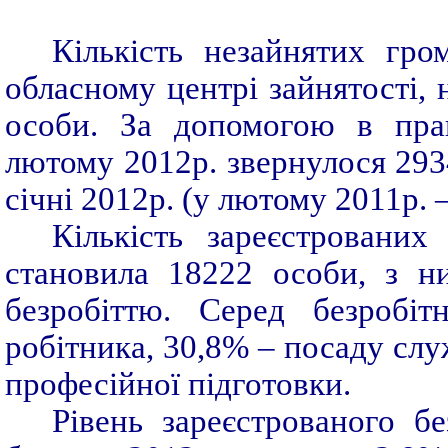
Кількість незайнятих гро
обласному центрі зайнятості, 
особи. За допомогою в прац
лютому 2012р. звернулося 293
січні 2012р. (у лютому 2011р. –
Кількість зареєстрованих
становила 18222 особи, з н
безробіттю. Серед безробі
робітника, 30,8% – посаду слу
професійної підготовки.
Рівень зареєстрованого б