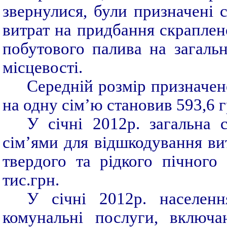
звернулися, були призначені 
витрат на придбання скраплено
побутового палива на загальну
місцевості.
Середній розмір призначено
на одну сім’ю становив 593,6 г
У січні 2012р. загальна 
сім’ями для відшкодування ви
твердого та рідкого пічного
тис.грн.
У січні 2012р. населен
комунальні послуги, включа