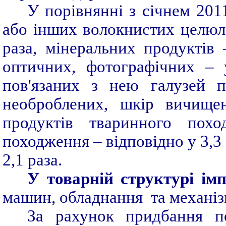
У порівнянні з січнем 201
або інших волокнистих целюло
раза, мінеральних продуктів 
оптичних, фотографічних – у
пов'язаних з нею галузей п
необроблених, шкір вичище
продуктів тваринного похо
походження – відповідно у 3,3 
2,1 раза.
У
товарній структурі ім
машин, обладнання та механіз
За рахунок придбання по