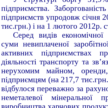
підприємства. Заборгованість
підприємств упродовж січня 20
тис.грн.) і на 1 лютого 2012р. 
Серед видів економічної
суми невиплаченої заробітно
активних підприємствах про
діяльності транспорту та зв’яз
нерухомим майном, оренди,
підприємцям (на 217,7 тис.грн
відбулося переважно за рахун
неметалевої мінеральної п
виробництва харчових продукт