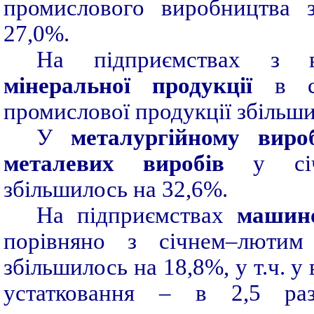
промислового виробництва з
27,0%.
На підприємствах з 
мінеральної продукції
в с
промислової продукції збільш
У
металургійному виро
металевих виробів
у січн
збільшилось на 32,6%.
На підприємствах
машин
порівняно з січнем–лютим
збільшилось на 18,8%, у т.ч. у
устатковання – в 2,5 раз