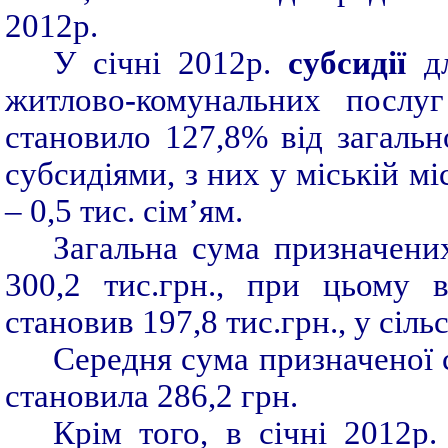
2012р.
У січні 2012р.
субсидії
дл
житлово
-
комунальних послуг
становило 127,8% від загально
субсидіями, з них у міській міс
– 0,5 тис. сім’ям.
Загальна сума призначених
300,2 тис.грн., при цьому 
становив 197,8 тис.грн., у сільс
Середня сума призначеної с
становила 286,2 грн.
Крім того, в січні 2012р.