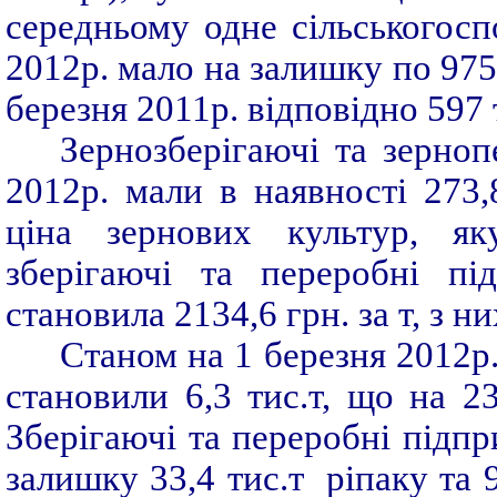
середньому одне сільськогосп
2012р. мало на залишку по 975 т
березня 2011р. відповідно 597 т
Зернозберігаючі та зерноп
2012р. мали в наявності 273,
ціна зернових культур, як
зберігаючі та переробні пі
становила 2134,6 грн. за т, з н
Станом на 1 березня 2012р.
становили 6,3 тис.т, що на 2
Зберігаючі та переробні підпр
залишку 33,4 тис.т ріпаку та 9