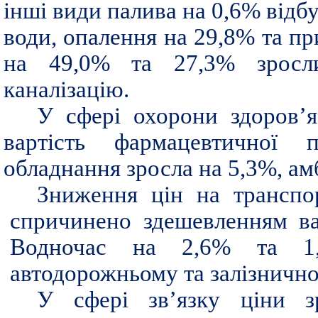
інші види палива на 0,6% відб
води, опалення на 29,8% та пр
на 49,0% та 27,3% зросл
каналізацію.
У сфері охорони здоров’я
вартість фармацевтичної 
обладнання зросла на 5,3%, ам
Зниження цін на транспо
спричинено здешевленням ва
Водночас на 2,6% та 1,
автодорожньому та залізничн
У сфері зв’язку ціни 