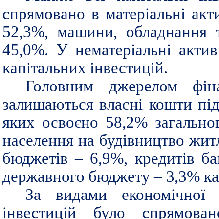
спрямовано в матеріальні акти
52,3%, машини, обладнання т
45,0%. У нематеріальні акти
капітальних інвестицій.
Головним джерелом фіна
залишаються власні кошти під
яких освоєно 58,2% загальног
населення на будівництво жит
бюджетів – 6,9%, кредитів ба
державного бюджету – 3,3% ка
За видами економічної д
інвестицій було спрямова