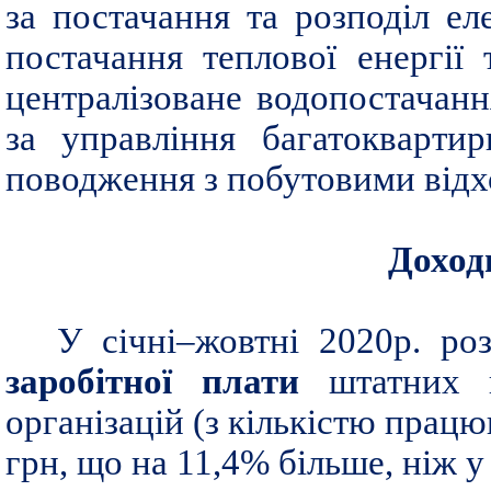
за постачання та розподіл еле
постачання теплової енергії 
централізоване водопостачанн
за управління багатокварти
поводження з побутовими відхо
Доход
У січні–жовтні 2020р. ро
заробітної плати
штатних п
організацій (з кількістю працю
грн, що на 11,4% більше, ніж у