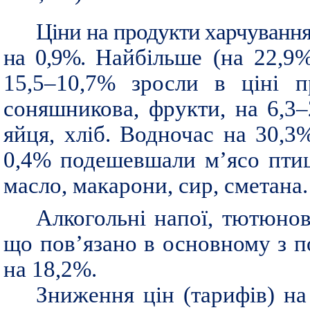
Ціни на продукти харчування 
на 0,9%.
Найбільше (на 22,9%
15,5–10,7% зросли в ціні п
соняшникова, фрукти, на 6,3–
яйця, хліб. Водночас на 30,3
0,4% подешевшали м’ясо птиц
масло, макарони, сир, сметана.
Алкогольні напої, тютюно
що пов’язано в основному з 
на 18,2%.
Зниження цін (тарифів) на 