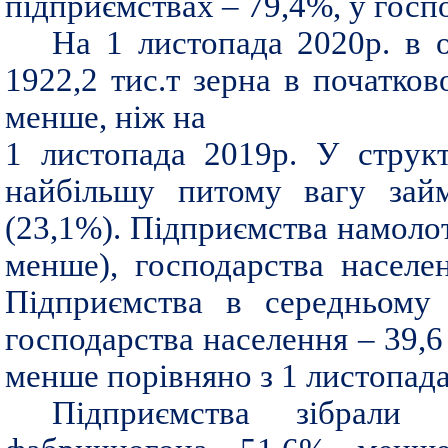
підприємствах – 79,4%, у госп
На 1 листопада 2020р. в о
1922,2 тис.т зерна в початко
менше, ніж на
1 листопада 2019р. У струк
найбільшу питому вагу зай
(23,1%). Підприємства намолот
менше), господарства населе
Підприємства в середньому
господарства населення – 39,6 
менше порівняно з 1 листопада
Підприємства зібрали 