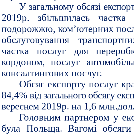
У загальному обсязі експор
2019р. збільшилась частка 
подорожжю, ком’ютерних послу
обслуговування транспортни
частка послуг для переробк
кордоном, послуг автомобіл
консалтингових послуг.
Обсяг експорту послуг кра
84,4%
від загального обсягу екс
вереснем
2019р. на 1,6 млн.дол.
Головним партнером у екс
була Польща. Вагомі обсяги