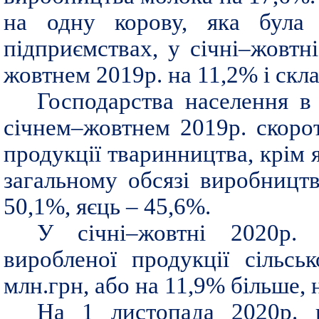
на одну корову, яка була
підприємствах, у січні–жовтні
жовтнем 2019р. на 11,2% і скла
Господарства населення в 
січнем–жовтнем 2019р. скоро
продукції тваринництва, крім 
загальному обсязі виробницт
50,1%, яєць – 45,6%.
У січні–жовтні 2020р. 
виробленої продукції сільсь
млн.грн, або на 11,9% більше, 
На 1 листопада 2020р. 