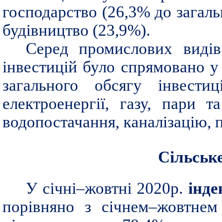
господарство (26,3% до загаль
будівництво (23,9%).
Серед промислових видів 
інвестицій було спрямовано у
загального обсягу інвестиц
електроенергії, газу, пари т
водопостачання, каналізацію, 
Сільськ
У січні–жовтні 2020р.
інде
порівняно з січнем–жовтнем