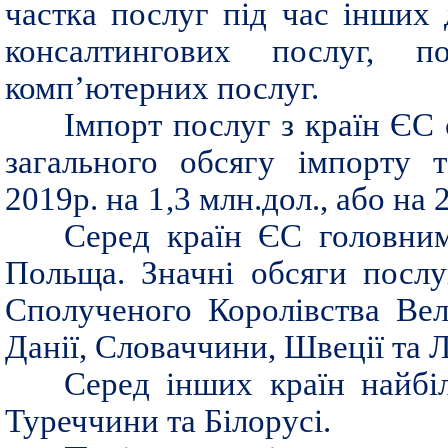
частка послуг під час інших
консалтингових послуг, п
комп’ютерних послуг.
Імпорт послуг з країн ЄС 
загального обсягу імпорту 
2019р. на
1
,3 млн.дол., або на 
Серед країн ЄС головним
Польща. Значні обсяги послу
Сполученого Королівства Вели
Данії, Словаччини, Швеції та 
Серед інших країн найбі
Туреччини та Білорусі.