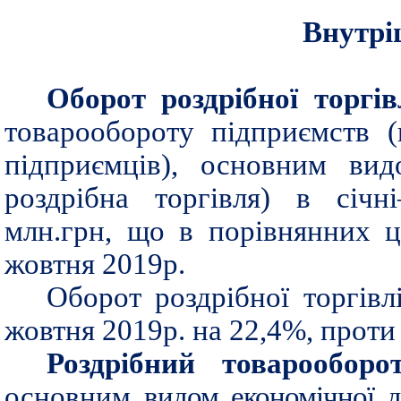
Внутрі
Оборот роздрібної торгі
товарообороту підприємств 
підприємців), основним вид
роздрібна торгівля) в січн
млн.грн, що в порівнянних ц
жовтня 2019р.
Оборот роздрібної торгівл
жовтня 2019р. на 22,4%, проти 
Роздрібний товарооборо
основним
видом економічної ді