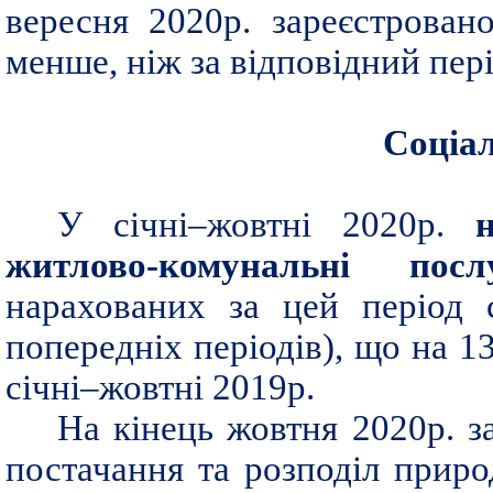
вересня 2020р. зареєстрова
менше, ніж за відповідний пер
Соціа
У січні–жовтні 2020р.
житлово-комунальні посл
нарахованих за цей період 
попередніх періодів), що на 1
січні–жовтні 2019р.
На кінець жовтня 2020р. за
постачання та розподіл приро