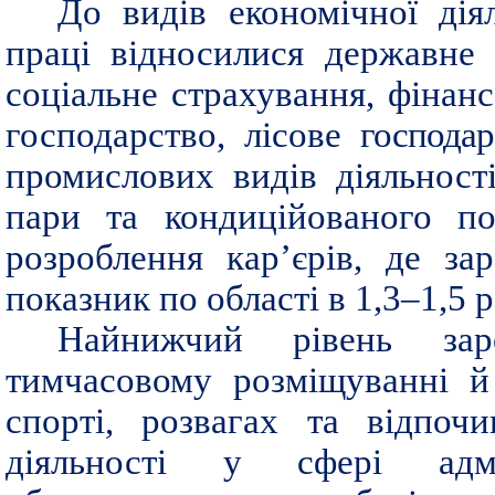
До видів економічної дія
праці відносилися державне 
соціальне страхування, фінансо
господарство, лісове
господар
промислових видів діяльності
пари та кондиційованого по
розроблення кар’єрів, де за
показник по області в 1,3–1,5 р
Найнижчий рівень заро
тимчасовому розміщуванні й 
спорті, розвагах та відпоч
діяльності у сфері адмі