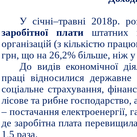
У січні–травні 2018р. ро
заробітної плати
штатних п
організацій (з кількістю працю
грн, що на 26,2% більше, ніж у
До видів економічної ді
праці відносилися державне 
соціальне страхування, фінансо
лісове та рибне господарство, 
– постачання електроенергії, г
де заробітна плата перевищила
1,5 раза.