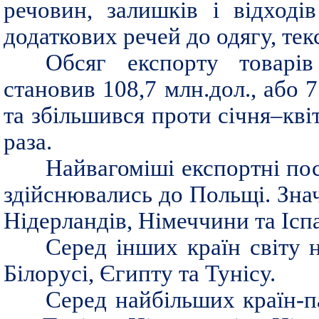
речовин, залишків і відході
додаткових речей до одягу, тек
Обсяг експорту товарі
становив 108,7 млн.дол., або 
та збільшився проти січня–квіт
раза.
Найвагоміші експортні пос
здійснювались до Польщі. Знач
Нідерландів, Німеччини та Іспа
Серед інших країн світу 
Білорусі, Єгипту та Тунісу.
Серед найбільших країн-п