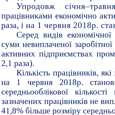
Упродовж січня–травн
працівниками економічно акти
раза,
і на 1 червня 2018р. ста
Серед видів економічної 
суми невиплаченої заробітної
активних підприємствах проми
2,1 раза).
Кількість працівників, які
на 1 червня 2018р. станов
середньооблікової кількост
зазначених працівників не вип
41,8% більше розміру середньої