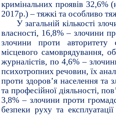
кримінальних проявів 32,6% (на
2017р.) – тяжкі та особливо тяж
У загальній кількості зло
власності, 16,8% – злочини пр
злочини проти авторитету о
місцевого самоврядування, о
журналістів, по 4,6% – злочин
психотропних речовин, їх анал
проти здоров’я населення та з
та професійної діяльності, пов
3,8% – злочини проти громадс
безпеки руху та експлуатаці