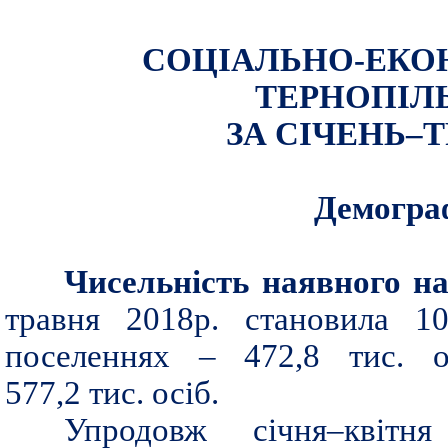
СОЦІАЛЬНО-ЕКО
ТЕРНОПІЛЬ
ЗА СІЧЕНЬ–Т
Демогра
Чисельність наявного н
травня 2018р. становила 10
поселеннях – 472,8 тис. о
577,2 тис. осіб.
Упродовж січня–квітня