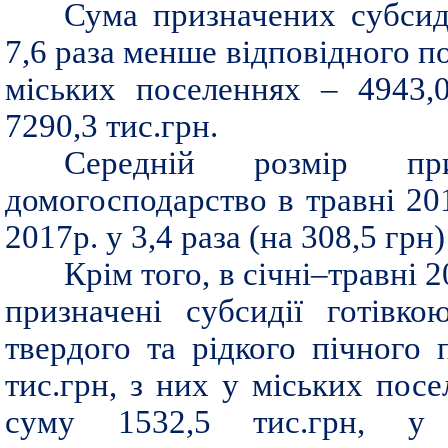
Сума призначених субсиді
7,6 раза менше відповідного пок
міських поселеннях – 4943,0
7290,3 тис.грн.
Середній розмір пр
домогосподарство в травні 20
2017р. у 3,4 раза (на 308,5 грн)
Крім того, в січні–травні
призначені субсидії готівк
твердого та рідкого пічного
тис.грн, з них у міських пос
суму 1532,5 тис.грн, у 