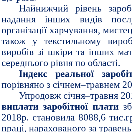
Найнижчий рівень заробі
надання інших видів посл
організації харчування, мистецт
також у текстильному вироб
виробів зі шкіри та інших мат
середнього рівня по області.
Індекс реальної заробі
порівняно з січнем–травнем 20
Упродовж січня–травня 20
виплати заробітної плати
з
2018р. становила 8088,6 тис.
праці, нарахованого за травень