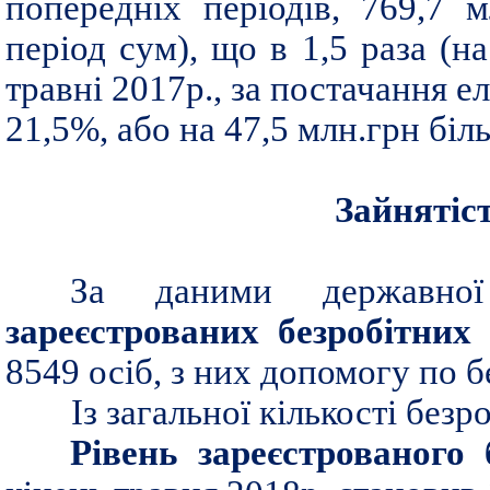
попередніх періодів, 769,7 
період сум), що в 1,5 раза (на
травні 2017р., за постачання ел
21,5%, або на 47,5 млн.грн біл
Зайнятіст
За даними державно
зареєстрованих безробітних
н
8549 осіб, з них допомогу по 
Із загальної кількості без
Рівень зареєстрованого 