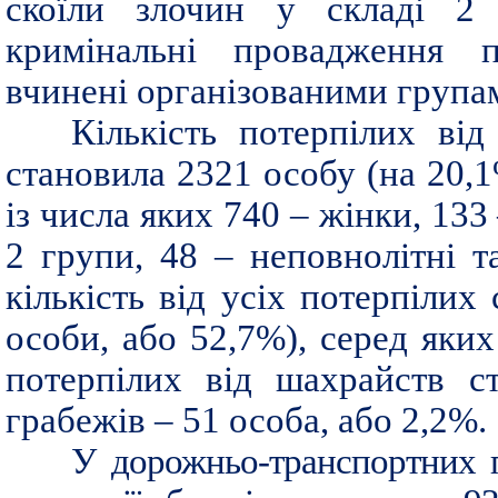
скоїли злочин у складі 2 
кримінальні провадження п
вчинені організованими група
Кількість потерпілих від
становила 2321 особу (на 20,1
із числа яких 740 – жінки, 133 
2 групи, 48 – неповнолітні т
кількість від усіх потерпілих
особи, або 52,7%), серед яких
потерпілих від шахрайств с
грабежів – 51 особа, або 2,2%.
У дорожньо-транспортних п