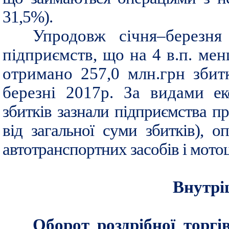
31,5%).
Упродовж січня–березн
підприємств, що на 4 в.п. мен
отримано 257,0 млн.грн збит
березні 2017р. За видами
ек
збитків зазнали підприємства пр
від загальної суми збитків), оп
автотранспортних засобів і мотоц
Внутрі
Оборот роздрібної торгі