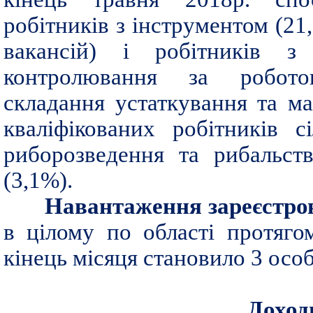
робітників з інструментом (21,
вакансій) і робітників з 
контролювання за роботою
складання устаткування та м
кваліфікованих робітників с
риборозведення та рибальст
(3,1%).
Навантаження зареєстро
в цілому по області протяго
кінець місяця становило 3 особ
Доход