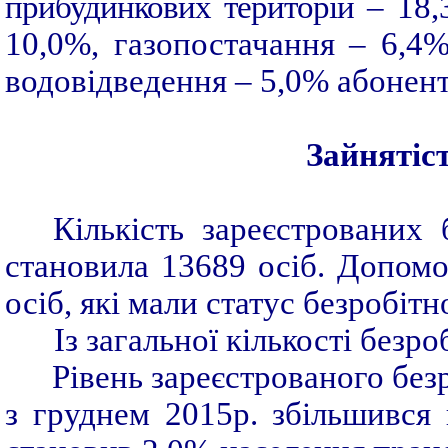
прибудинкових територій –
18,3
10,0%, газопостачання – 6,4%
водовідведення – 5,0% абонент
Зайнятіст
Кількість зареєстрованих 
становила 13689 осіб. Допом
осіб, які мали статус безробітн
Із загальної кількості безр
Рівень зареєстрованого безр
з груднем 2015р. збільшився н