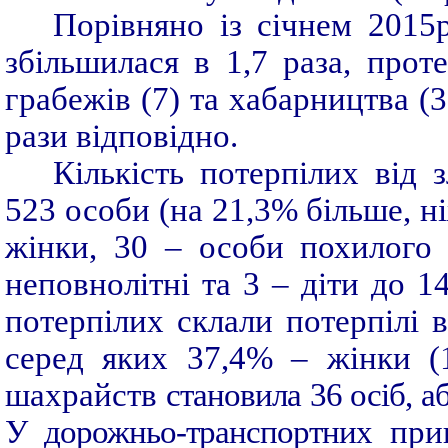
Порівняно із січнем 2015р
збільшилася в 1,7 раза, проте
грабежів (7) та хабарництва (
рази відповідно.
Кількість потерпілих від 
523 особи (на 21,3% більше, ніж
жінки, 30 – особи похилого 
неповнолітні та 3 – діти до 14
потерпілих склали потерпілі в
серед яких 37,4% – жінки (1
шахрайств
становила 36 осіб, аб
У дорожньо-транспортних
приг