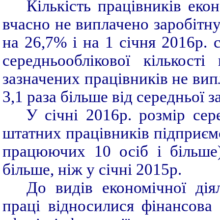
Кількість працівників еко
вчасно не виплачено заробітн
на 26,7% і на 1 січня 2016р. с
середньооблікової кількост
зазначених працівників не вип
3,1 раза більше від середньої з
У cічні 2016р. розмір сер
штатних працівників підприємст
працюючих 10 осіб і більше
більше, ніж у cічні 2015р.
До видів економічної ді
праці відносилися фінансова т