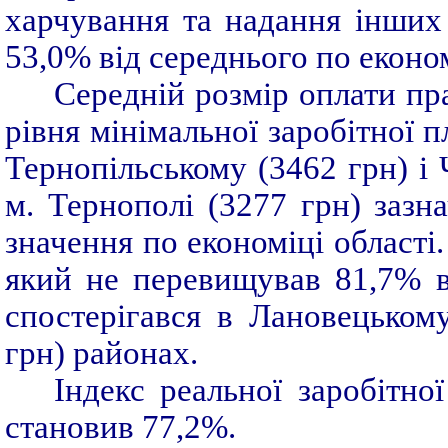
харчування та надання інших
53,0% від середнього по економ
Середній розмір оплати пра
рівня мінімальної заробітної п
Тернопільському (3462 грн) і 
м. Тернополі (3277 грн) заз
значення по економіці області
який не перевищував 81,7% ві
спостерігався в Лановецьком
грн) районах.
Індекс реальної заробітно
становив 77,2%.