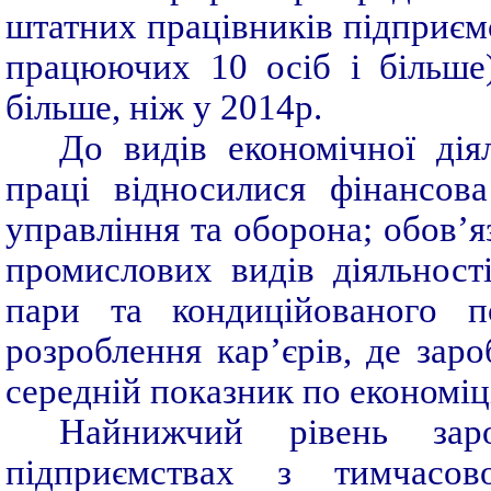
штатних працівників підприємст
працюючих 10 осіб і більше
більше, ніж у 2014р.
До видів економічної ді
праці відносилися фінансова
управління та оборона; обов’я
промислових видів діяльності
пари та кондиційованого по
розроблення кар’єрів, де зар
середній показник по економіці 
Найнижчий рівень заро
підприємствах з тимчасов