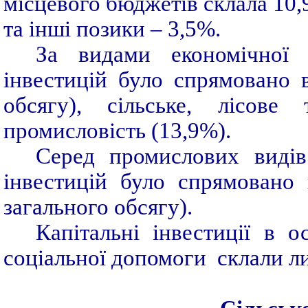
місцевого бюджетів склала 10,
та інші позики – 3,5%.
За видами економічної д
інвестицій було спрямовано 
обсягу), сільське, лісове
промисловість (13,9%).
Серед промислових видів 
інвестицій було спрямовано
загального обсягу).
Капітальні інвестиції в о
соціальної допомоги склали л