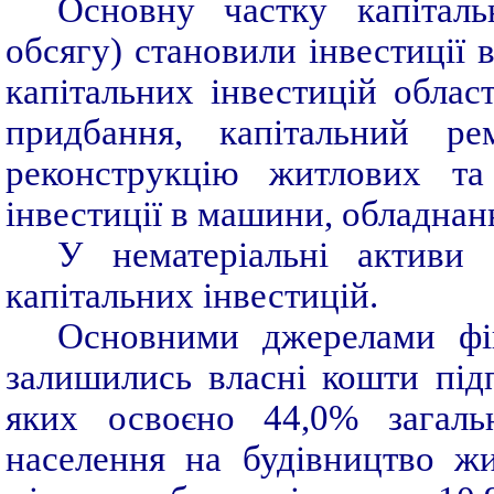
Основну частку капіталь
обсягу) становили інвестиції 
капітальних інвестицій област
придбання, капітальний рем
реконструкцію житлових та
інвестиції в машини, обладнанн
У нематеріальні активи 
капітальних інвестицій.
Основними джерелами фін
залишились власні кошти підп
яких освоєно 44,0% загаль
населення на будівництво ж