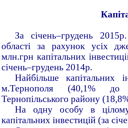
Капіта
За січень­–грудень 2015р
області за рахунок усіх дж
млн.грн капітальних інвестиці
січень–грудень 2014р.
Найбільше капітальних і
м.Тернополя (40,1% до 
Тернопільського району (18,8%
На одну особу в цілому
капітальних інвестицій (за січ