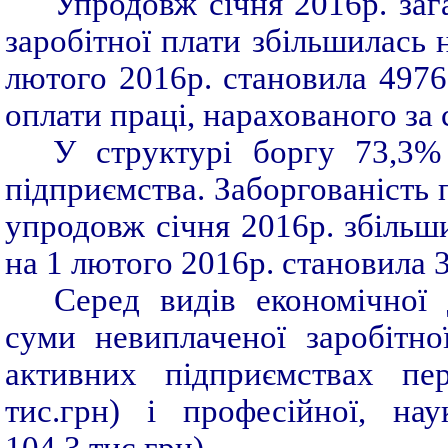
Упродовж січня 2016р. заг
заробітної плати збільшилась н
лютого 2016р. становила 4976
оплати праці, нарахованого за 
У структурі боргу 73,3%
підприємства. Заборгованість
упродовж січня 2016р. збільши
на 1 лютого 2016р. становила 3
Серед видів економічної 
суми невиплаченої заробітно
активних підприємствах пер
тис.грн) і професійної, нау