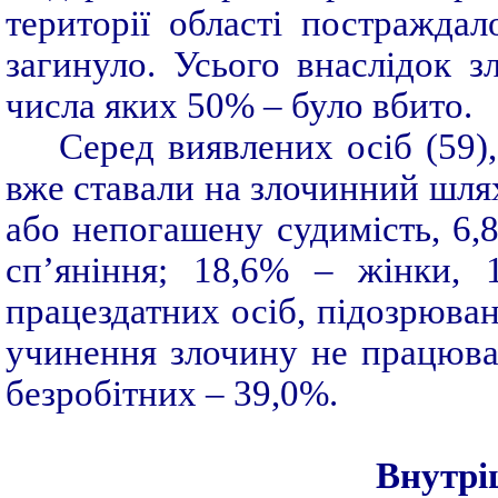
території області постраждал
загинуло. Усього внаслідок з
числа яких 50% – було вбито.
Серед виявлених осіб (59)
вже ставали на злочинний шлях
або непогашену судимість, 6,
сп’яніння; 18,6% – жінки, 
працездатних осіб, підозрюван
учинення злочину не працювал
безробітних – 39,0%.
Внутрі