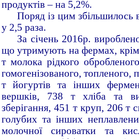
продуктів – на 5,2%.
Поряд із цим збільшилось 
у 2,5 раза.
За січень 2016р. вироблено
що утримують на фермах, крім
т молока рідкого обробленого
гомогенізованого, топленого, 
т йогуртів та інших ферме
вершків, 738 т хліба та ви
зберігання, 451 т круп, 206 т
голубих та інших неплавлених
молочної сироватки та кис