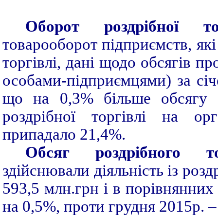
Оборот роздрібної т
товарооборот підприємств, які 
торгівлі, дані щодо обсягів п
особами-підприємцями) за січ
що на 0,3% більше обсягу с
роздрібної торгівлі на ор
припадало 21,4%.
Обсяг роздрібного то
здійснювали діяльність із роздр
593,5 млн.грн і в порівнянних
на 0,5%, проти грудня 2015р. 