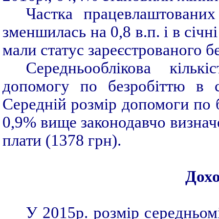
Частка працевлаштованих
зменшилась на 0,8 в.п. і в січн
мали статус зареєстрованого бе
Середньооблікова кількі
допомогу по безробіттю в с
Середній розмір допомоги по 
0,9% вище законодавчо визначе
плати (1378 грн).
Дохо
У 2015р. розмір середньомі