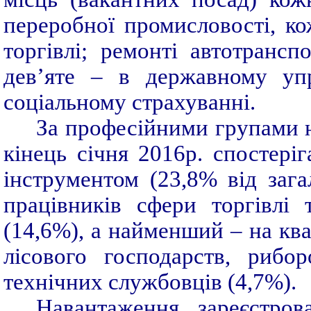
переробної промисловості, ко
торгівлі; ремонті автотрансп
дев’яте – в державному упр
соціальному страхуванні.
За професійними групами 
кінець січня 2016р. спостеріг
інструментом (23,8% від загал
працівників сфери торгівлі 
(14,6%), а найменший – на ква
лісового господарств, рибо
технічних службовців (4,7%).
Навантаження зареєстров