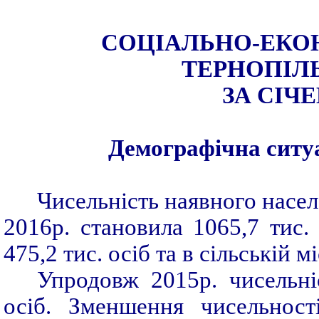
СОЦІАЛЬНО-ЕКО
ТЕРНОПІЛЬ
ЗА
СІЧ
Демографічна ситуа
Чисельність наявного населе
2016р. становила 1065,7 тис. 
475,2 тис. осіб та в сільській м
Упродовж 2015р. чисельні
осіб. Зменшення чисельност