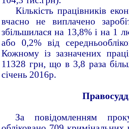
104,3 тис.грн).
Кількість працівників еко
вчасно не виплачено заробі
збільшилася на 13,8% і на 1 лю
або 0,2% від середньообліко
Кожному із зазначених прац
11328 грн, що в 3,8 раза біль
січень 2016р.
Правосудд
За повідомленням прок
обліковано 709 кримінальних