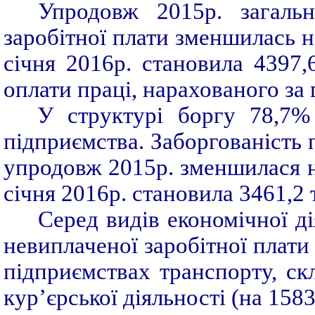
Упродовж 2015р. загальн
заробітної плати зменшилась на
січня 2016р. становила 4397
оплати праці, нарахованого за 
У структурі боргу 78,7%
підприємства. Заборгованість
упродовж 2015р. зменшилася на
січня 2016р. становила 3461,2 
Серед видів економічної д
невиплаченої заробітної плати
підприємствах транспорту, ск
кур’єрської діяльності (на 1583