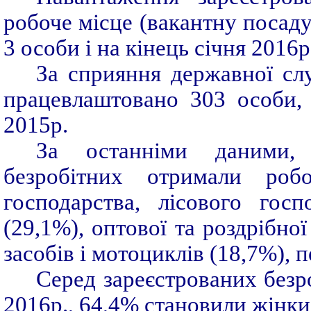
робоче місце (вакантну посаду
3 особи і на кінець січня 2016р
За сприяння державної слу
працевлаштовано 303 особи,
2015р.
За останніми даними, 
безробітних отримали робо
господарства, лісового гос
(29,1%), оптової та роздрібно
засобів і мотоциклів (18,7%), 
Серед зареєстрованих безр
2016р., 64,4% становили жінки,